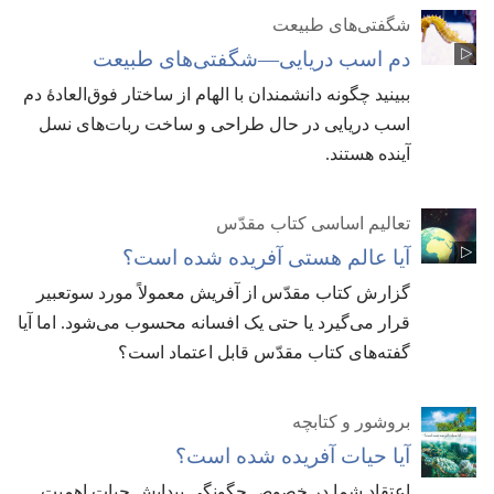
شگفتی‌های طبیعت
دم اسب دریایی—‏شگفتی‌های طبیعت
ببینید چگونه دانشمندان با الهام از ساختار فوق‌العادهٔ دم
اسب دریایی در حال طراحی و ساخت ربات‌های نسل
آینده هستند.‏
تعالیم اساسی کتاب مقدّس
آیا عالم هستی آفریده شده است؟‏
گزارش کتاب مقدّس از آفریش معمولاً مورد سوتعبیر
قرار می‌گیرد یا حتی یک افسانه محسوب می‌شود.‏ اما آیا
گفته‌های کتاب مقدّس قابل اعتماد است؟‏
بروشور و کتابچه
آیا حیات آفریده شده است؟‏
اعتقاد شما در خصوص چگونگی پیدایش حیات اهمیت