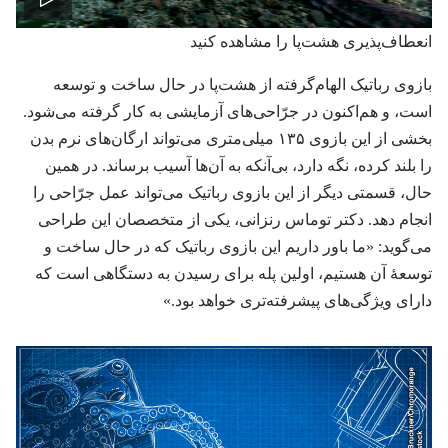
پخش
انعطاف‌پذیری هشت‌پا را مشاهده کنید
ویدیو
بازوی رباتیک الهام‌گرفته از هشت‌پا در حال ساخت و توسعه
است،‏ و هم‌اکنون در جرّاحی‌های آزمایشی به کار گرفته می‌شود.‏
بخشی از این بازوی ۱۳۵ میلی‌متری می‌تواند ارگان‌های نرم بدن
را بلند کرده،‏ نگه دارد،‏ بی‌آنکه به آن‌ها آسیب برساند.‏ در همین
حال،‏ قسمتی دیگر از این بازوی رباتیک می‌تواند عمل جرّاحی را
انجام دهد.‏ دکتر توماس رنزانی،‏ یکی از متخصصان این طراحی
می‌گوید:‏ «ما باور داریم این بازوی رباتیک که در حال ساخت و
توسعهٔ آن هستیم،‏ اولین پله برای رسیدن به دستگاهی است که
دارای ویژگی‌های پیشرفته‌تری خواهد بود.‏»