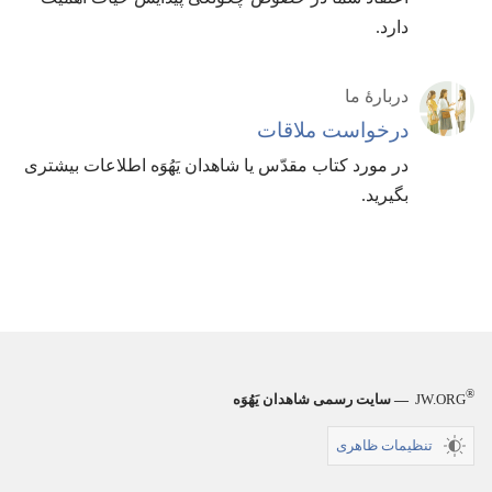
دارد.‏
دربارهٔ ما
درخواست ملاقات
در مورد کتاب مقدّس یا شاهدان یَهُوَه اطلاعات بیشتری
بگیرید.‏
®
JW.ORG
— سایت رسمی شاهدان یَهُوَه
تنظیمات ظاهری