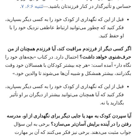
حساس و تأثیرگذار در کنار فرزندتان باشید.‏—‏
تَثنیه ۶:‏۶،‏ ۷
‏.‏
قبل از این که نگهداری از کودک خود را به کسی دیگر بسپارید،‏
فکر کنید که چطور می‌توانید ارتباط عاطفی نزدیک خود را با
او حفظ کنید.‏
اگر کسی دیگر از فرزندم مراقبت کند،‏ آیا فرزندم همچنان از من
حرف‌شنوی خواهد داشت؟‏
احتمال دارد.‏ در کتاب «بچه‌های خود را
نگاه دار» آمده است:‏ «هر چه بیشتر کودکان با همسالان خود وقت
بگذرانند،‏ بیشتر همشکل و شبیه آن‌ها می‌شوند تا والدین خود.‏»‏
قبل از این که نگهداری از کودک خود را به کسی دیگر بسپارید،‏
فکر کنید که آیا همچنان می‌توانید بیشتر از دیگران بر او تأثیر
بگذارید یا نه.‏
آیا سپردن کودک به مهد یا جایی دیگر برای نگهداری از او،‏ مدرسه
رفتن را در آینده برایش آسان‌تر می‌سازد؟‏
برخی به این سؤال
جواب مثبت می‌دهند.‏ برخی نیز فکر می‌کنند که آن بر مهارت