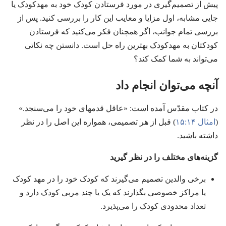
پیش از تصمیم‌گیری در مورد فرستادن کودک خود به مهدکودک یا
جایی مشابه،‏ اول مزایا و معایب این کار را بررسی کنید.‏ پس از
بررسی تمام جوانب،‏ اگر همچنان فکر می‌کنید که فرستادن
کودکتان به مهدکودک بهترین راه حل است.‏ دانستن چه نکاتی
می‌تواند به شما کمک کند؟‏
آنچه می‌توان انجام داد
در کتاب مقدّس آمده است:‏ «عاقل قدمهای خود را می‌سنجد.‏»
(‏
امثال ۱۴:‏۱۵
‏)‏ قبل از هر تصمیمی،‏ همواره این اصل را در نظر
داشته باشید.‏
گزینه‌های مختلف را در نظر گیرید
برخی والدین تصمیم می‌گیرند که کودک خود را در مهد کودک
یا مراکز خصوصی بگذارند که یک یا چند مربی کودک دارد و
تعداد محدودی کودک را می‌پذیرد.‏