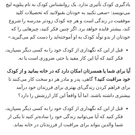
یادگیری کودک تأثیری ندارد.‏ یک روانشناس کودک به نام پنلوپه لیچ
می‌نویسد:‏ «سعی نکنید به خودتان بقبولانید که تحصیلات کلید
موفقیت در زندگی است و هر چه کودک زودتر مدرسه را شروع
کند،‏ بیشتر فایده خواهد برد.‏ اگر چنین فکر کنید،‏ چیزهایی را که
خودتان از بدو تولّد کودک به او آموخته‌اید را دست کم می‌گیرید.‏»‏
قبل از این که نگهداری از کودک خود را به کسی دیگر بسپارید،‏
فکر کنید که آیا این کار مفید یا حتی ضروری است یا نه.‏
آیا برای شما یا همسرتان امکان دارد که در خانه بمانید و از کودک
خود مراقبت کنید؟‏
گاهی،‏ پدر و مادر هر دو سخت کار می‌کنند تا
برای فراهم کردن زندگی‌ای بهتری برای فرزندان خود درآمد
بیشتری داشته باشند.‏ اما آیا واقعاً این کار ارزشش را دارد؟‏
قبل از این که نگهداری از کودک خود را به کسی دیگر بسپارید،‏
فکر کنید که آیا می‌توانید زندگی خود را ساده‌تر کنید تا یکی از
شما والدین بتواند برای مراقبت از فرزندتان در خانه بماند.‏