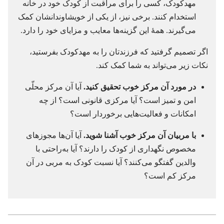
مهدکودک،‏ کسی را برای مراقبت از کودک خود در خانه
استخدام کنند.‏ برخی نیز،‏ از یکی از خویشاوندانشان کمک
می‌گیرند.‏ همهٔ این گزینه‌ها معایب و مزایای خود را دارد.‏
اگر تصمیم گرفتید که فرزندتان را به مهدکودک بفرستید،‏
نکات زیر می‌تواند به شما کمک کند.‏
در مورد آن مرکز خوب تحقیق کنید.‏
آیا آن مرکز محلّی
امن و تمیز است؟‏ آیا مرکزی قانونی است؟‏ از چه
امکانات و فعالیت‌هایی برخوردار است؟‏
با مربیان آن مرکز خوب آشنا شوید.‏
آیا آن‌ها مجوزهای
مخصوص نگهداری از کودک را دارند؟‏ آیا به‌راحتی با
والدین گفتگو می‌کنند؟‏ آیا نسبت کودک به مربی در آن
مرکز کم است؟‏