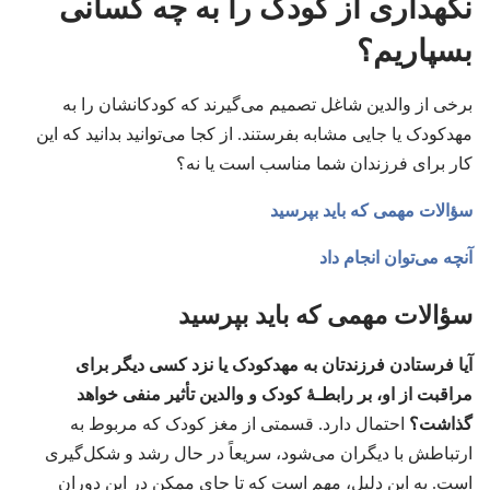
نگهداری از کودک را به چه کسانی
بسپاریم؟‏
برخی از والدین شاغل تصمیم می‌گیرند که کودکانشان را به
مهدکودک یا جایی مشابه بفرستند.‏ از کجا می‌توانید بدانید که این
کار برای فرزندان شما مناسب است یا نه؟‏
سؤالات مهمی که باید بپرسید
آنچه می‌توان انجام داد
سؤالات مهمی که باید بپرسید
آیا فرستادن فرزندتان به مهدکودک یا نزد کسی دیگر برای
مراقبت از او،‏ بر رابطـهٔ کودک و والدین تأثیر منفی خواهد
گذاشت؟‏
احتمال دارد.‏ قسمتی از مغز کودک که مربوط به
ارتباطش با دیگران می‌شود،‏ سریعاً در حال رشد و شکل‌گیری
است.‏ به این دلیل،‏ مهم است که تا جای ممکن در این دوران