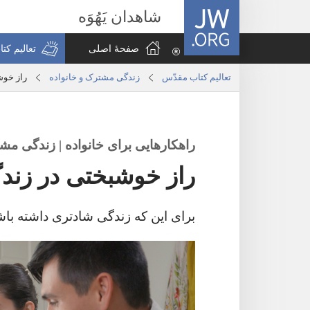
JW.ORG
شاهدان یَهُوَه
صفحهٔ اصلی
تعالیم کت
تعالیم کتاب مقدّس
زندگی مشترک و خانواده
راز خوش
راهکارهایی برای خانواده | زندگی مش
راز خوشبختی در زند
برای این که زندگی شادتری داشته باشی