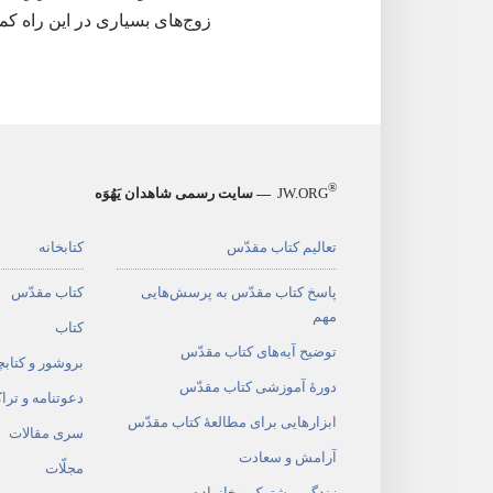
زوج‌های بسیاری در این راه کم
®
JW.ORG
— سایت رسمی شاهدان یَهُوَه
تعالیم کتاب مقدّس
کتابخانه
پاسخ کتاب مقدّس به پرسش‌هایی
کتاب مقدّس
مهم
کتاب
توضیح آیه‌های کتاب مقدّس
بروشور و کتابچ
دورهٔ آموزشی کتاب مقدّس
دعوتنامه و ترا
ابزارهایی برای مطالعهٔ کتاب مقدّس
سری مقالات
آرامش و سعادت
مجلّات
زندگی مشترک و خانواده