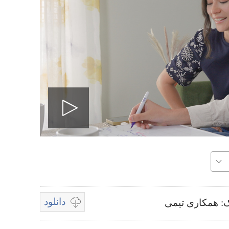
پخش
ویدیو
دانلود
 همکاری تیمی‏
گزینه‌هتی
موجود