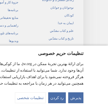
جزوهٔ کار و آم
نوجوانان و جوانان
برنامه‌ها
کودکان
منابع تحقیقاتی
ایمان به خدا
راهنمایی و دس
علم و کتاب مقدّس
برنامه‌های تلوی
تاریخ و کتاب مقدّس
ویدیوها
موسیقی
تنظیمات حریم خصوصی
نمایشنامه‌های
برای ارائهٔ بهتری
خواندن کتاب 
آن‌ها وجود ندارد. شما می‌توانید با استفاده از تنظیمات، ا
هرگز فروخته نمی‌شود یا برای اهداف بازاریابی استفاده 
همچنین می‌توانید در هر زمان با مراجعه به تنظیمات
ract Society of Pennsylvania.
پذیرش
رد کردن
تنظیمات شخصی