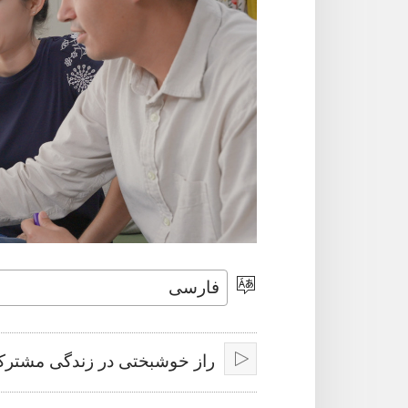
انتخاب
زبان
راز خوشبختی در زندگی مشترک:
پخش