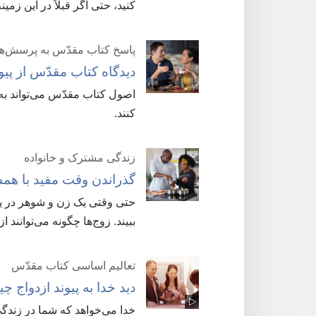
کنید،‏ حتی اگر قبلاً در این زم
پاسخ کتاب مقدّس به پرسش‌ه
دیدگاه کتاب مقدّس از پیو
اصول کتاب مقدّس می‌تواند به ز
کنند.‏
زندگی مشترک و خانواده
گذراندن وقت مفید با هم
حتی وقتی یک زن و شوهر در یک
ببیند.‏ زوج‌ها چگونه می‌توانند ا
تعالیم اساسی کتاب مقدّس
دید خدا به پیوند ازدواج چ
خدا می‌خواهد که شما در زندگ