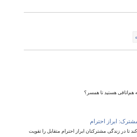
برای
دانلود
ویدیوها
 هم‌اتاقی هستید تا همسر؟‏
ترک:‏ ابراز احترام
 تا در زندگی مشترکتان ابراز احترام متقابل را تقویت