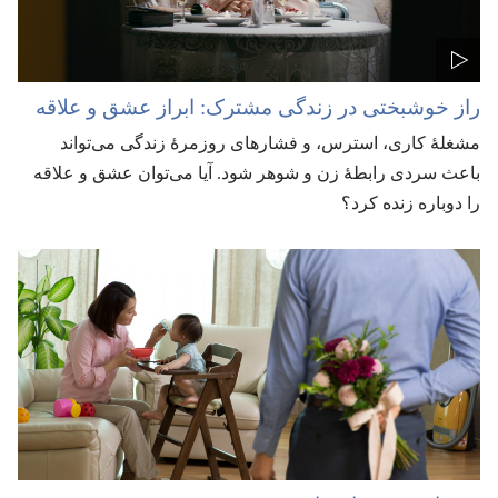
راز خوشبختی در زندگی مشترک:‏ ابراز عشق و علاقه
مشغلهٔ كاری،‏ استرس،‏ و فشارهای روزمرهٔ زندگی می‌تواند
باعث سردی رابطهٔ زن و شوهر شود.‏ آيا می‌توان عشق و علاقه
را دوباره زنده كرد؟‏