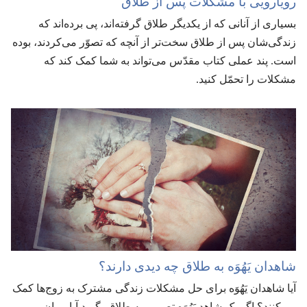
رویارویی با مشکلات پس از طلاق
بسیاری از آنانی که از یکدیگر طلاق گرفته‌اند،‏ پی برده‌اند که
زندگی‌شان پس از طلاق سخت‌تر از آنچه که تصوّر می‌کردند،‏ بوده
است.‏ پند عملی کتاب مقدّس می‌تواند به شما کمک کند که
مشکلات را تحمّل کنید.‏
شاهدان یَهُوَه به طلاق چه دیدی دارند؟‏
آیا شاهدان یَهُوَه برای حل مشکلات زندگی مشترک به زوج‌ها کمک
می‌کنند؟‏ اگر یک شاهد یَهُوَه تصمیم به طلاق بگیرد آیا پیران