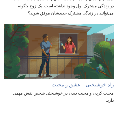
در زندگی مشترک اول وجود نداشته است.‏ یک زوج چگونه
می‌توانند در زندگی مشترک جدیدشان موفق شوند؟‏
راه خوشبختی—‏عشق و محبت
محبت کردن و محبت دیدن در خوشبختی شخص نقش مهمی
دارد.‏