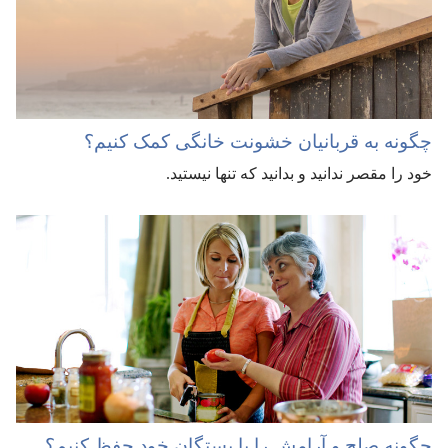
چگونه به قربانیان خشونت خانگی کمک کنیم؟‏
خود را مقصر ندانید و بدانید که تنها نیستید.‏
چگونه صلح و آرامش را با بستگان خود حفظ کنیم؟‏