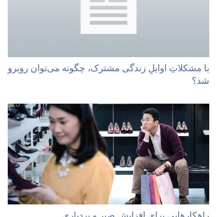
با مشکلاتِ اوایلِ زندگی مشترک،‏ چگونه می‌توان روبرو
شد؟‏
راهکارهایی برای افزایش صبر و بردباری