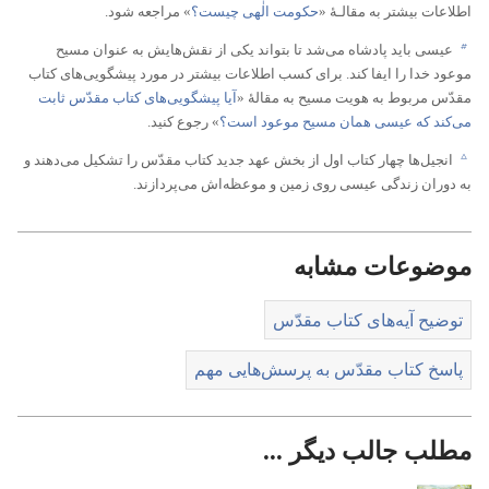
اطلاعات بیشتر به مقالـهٔ «‏
حکومت الٰهی چیست؟‏
‏» مراجعه شود.‏
b
عیسی باید پادشاه می‌شد تا بتواند یکی از نقش‌هایش به عنوان مسیح
موعود خدا را ایفا کند.‏ برای کسب اطلاعات بیشتر در مورد پیشگویی‌های کتاب
مقدّس مربوط به هویت مسیح به مقالهٔ «‏
آیا پیشگویی‌های کتاب مقدّس ثابت
می‌کند که عیسی همان مسیح موعود است؟‏
‏» رجوع کنید.‏
c
انجیل‌ها چهار کتاب اول از بخش عهد جدید کتاب مقدّس را تشکیل می‌دهند و
به دوران زندگی عیسی روی زمین و موعظه‌اش می‌پردازند.‏
موضوعات مشابه
توضیح آیه‌های کتاب مقدّس
پاسخ کتاب مقدّس به پرسش‌هایی مهم
مطلب جالب دیگر ...