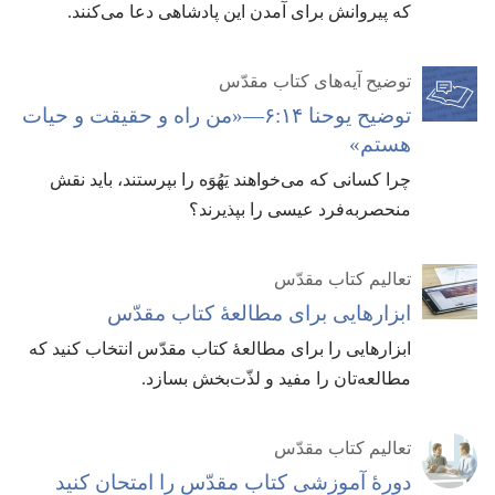
که پیروانش برای آمدن این پادشاهی دعا می‌کنند.‏
توضیح آیه‌های کتاب مقدّس
توضیح یوحنا ۱۴:‏۶—‏«من راه و حقیقت و حیات
هستم»‏
چرا کسانی که می‌خواهند یَهُوَه را بپرستند،‏ باید نقش
منحصربه‌فرد عیسی را بپذیرند؟‏
تعالیم کتاب مقدّس
ابزارهایی برای مطالعهٔ کتاب مقدّس
ابزارهایی را برای مطالعهٔ کتاب مقدّس انتخاب کنید که
مطالعه‌تان را مفید و لذّت‌بخش بسازد.‏
تعالیم کتاب مقدّس
دورهٔ آموزشی کتاب مقدّس را امتحان کنید