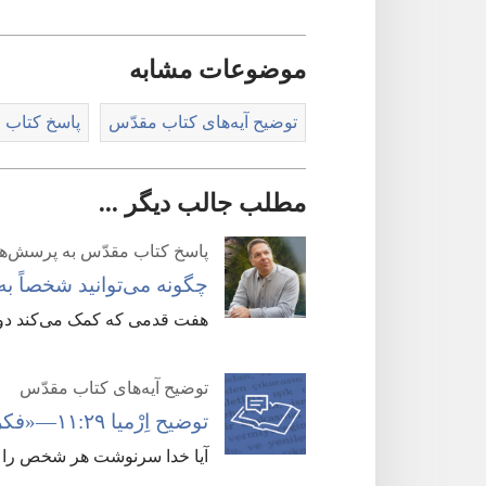
موضوعات مشابه
توضیح آیه‌های کتاب مقدّس
پاسخ کتاب 
مطلب جالب دیگر ...
پاسخ کتاب مقدّس به پرسش‌ه
چگونه می‌توانید شخصاً به
هفت قدمی که کمک می‌کند د
توضیح آیه‌های کتاب مقدّس
توضیح اِرْمیا ۲۹:‏۱۱—‏«فکرهایی را که برای شما دارم می‌دانم»‏
آیا خدا سرنوشت هر شخص را ا