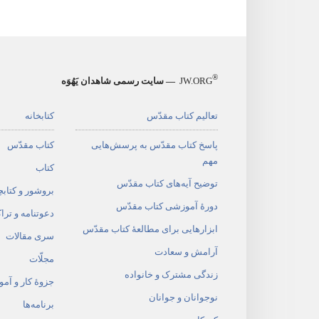
®
JW.ORG
— سایت رسمی شاهدان یَهُوَه
تعالیم کتاب مقدّس
کتابخانه
پاسخ کتاب مقدّس به پرسش‌هایی
کتاب مقدّس
مهم
کتاب
توضیح آیه‌های کتاب مقدّس
بروشور و کتابچ
دورهٔ آموزشی کتاب مقدّس
دعوتنامه و ترا
ابزارهایی برای مطالعهٔ کتاب مقدّس
سری مقالات
آرامش و سعادت
مجلّات
زندگی مشترک و خانواده
جزوهٔ کار و آم
نوجوانان و جوانان
برنامه‌ها