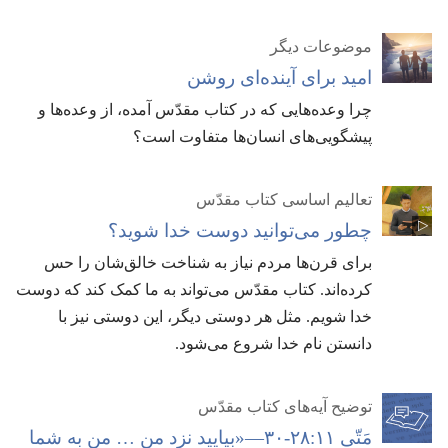
موضوعات دیگر
امید برای آینده‌ای روشن
چرا وعده‌هایی که در کتاب مقدّس آمده،‏ از وعده‌ها و
پیشگویی‌های انسان‌ها متفاوت است؟‏
تعالیم اساسی کتاب مقدّس
چطور می‌توانید دوست خدا شوید؟‏
برای قرن‌ها مردم نیاز به شناخت خالق‌شان را حس
کرده‌اند.‏ کتاب مقدّس می‌تواند به ما کمک کند که دوست
خدا شویم.‏ مثل هر دوستی دیگر،‏ این دوستی نیز با
دانستن نام خدا شروع می‌شود.‏
توضیح آیه‌های کتاب مقدّس
مَتّی ۱۱:‏۲۸-‏۳۰—‏«بیایید نزد من … من به شما