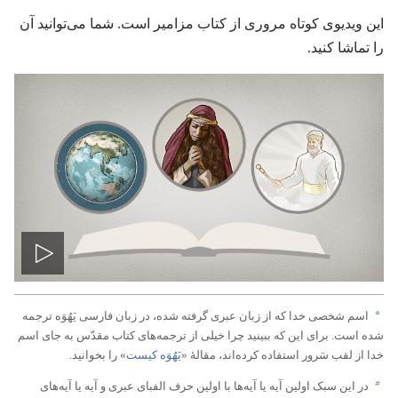
این ویدیوی کوتاه مروری از کتاب مزامیر است.‏ شما می‌توانید آن
را تماشا کنید.‏
پخش
ویدیو
a
اسم شخصی خدا که از زبان عبری گرفته شده،‏ در زبان فارسی یَهُوَه ترجمه
شده است.‏ برای این که ببینید چرا خیلی از ترجمه‌های کتاب مقدّس به جای اسم
خدا از لقب سَرور استفاده کرده‌اند،‏ مقالهٔ «‏
یَهُوَه کیست
‏» را بخوانید.‏
b
در این سبک اولین آیه یا آیه‌ها با اولین حرف الفبای عبری و آیه یا آیه‌های