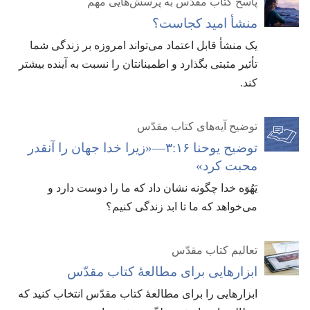
پاسخ کتاب مقدّس به پرسش‌هایی مهم
منشأ امید کجاست؟‏
یک منشأ قابل اعتماد می‌تواند امروزه بر زندگی شما
تأثیر مثبتی بگذارد و اطمینانتان را نسبت به آینده بیشتر
کند.‏
توضیح آیه‌های کتاب مقدّس
توضیح یوحنا ۱۶:‏۳—‏«زیرا خدا جهان را آنقدر
محبت کرد»‏
یَهُوَه خدا چگونه نشان داد که ما را دوست دارد و
می‌خواهد که ما تا ابد زندگی کنیم؟‏
تعالیم کتاب مقدّس
ابزارهایی برای مطالعهٔ کتاب مقدّس
ابزارهایی را برای مطالعهٔ کتاب مقدّس انتخاب کنید که