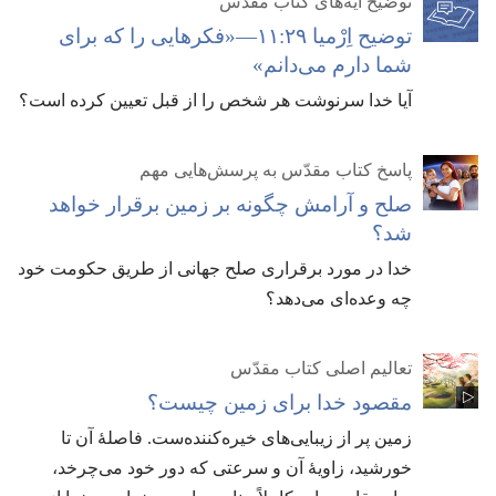
توضیح آیه‌های کتاب مقدّس
توضیح اِرْمیا ۲۹:‏۱۱—‏«فکرهایی را که برای
شما دارم می‌دانم»‏
آیا خدا سرنوشت هر شخص را از قبل تعیین کرده است؟‏
پاسخ کتاب مقدّس به پرسش‌هایی مهم
صلح و آرامش چگونه بر زمین برقرار خواهد
شد؟‏
خدا در مورد برقراری صلح جهانی از طریق حکومت خود
چه وعده‌ای می‌دهد؟‏
تعالیم اصلی کتاب مقدّس
مقصود خدا برای زمین چیست؟‏
زمین پر از زیبایی‌های خیره‌کننده‌ست.‏ فاصلهٔ آن تا
خورشید،‏ زاویهٔ آن و سرعتی که دور خود می‌چرخد،‏