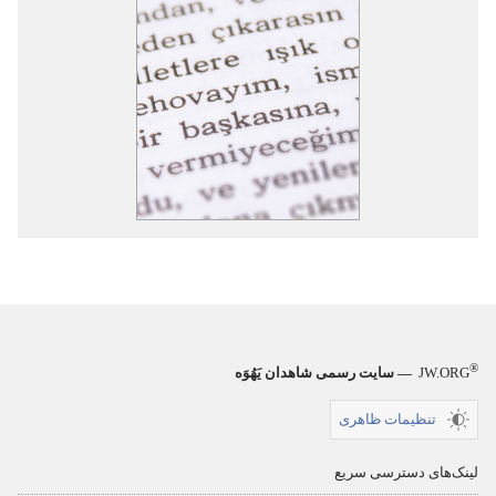
®
JW.ORG
— سایت رسمی شاهدان یَهُوَه
تنظیمات ظاهری
لینک‌های دسترسی سریع