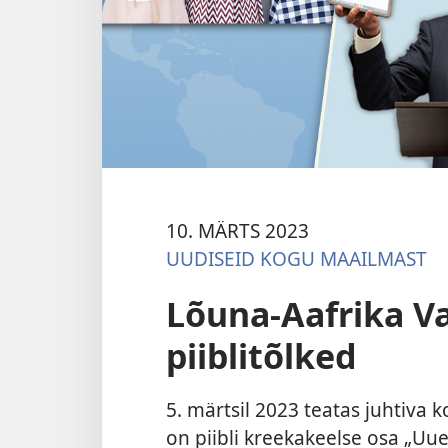
10. MÄRTS 2023
UUDISEID KOGU MAAILMAST
Lõuna-Aafrika Vab
piiblitõlked
5. märtsil 2023 teatas juhtiva 
on piibli kreekakeelse osa „Uu