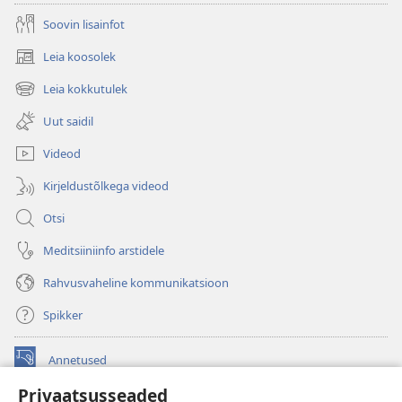
Soovin lisainfot
Leia koosolek
(avab
uue
Leia kokkutulek
(avab
akna)
uue
Uut saidil
akna)
Videod
Kirjeldustõlkega videod
Otsi
Meditsiiniinfo arstidele
Rahvusvaheline kommunikatsioon
Spikker
Annetused
(avab
uue
Privaatsusseaded
akna)