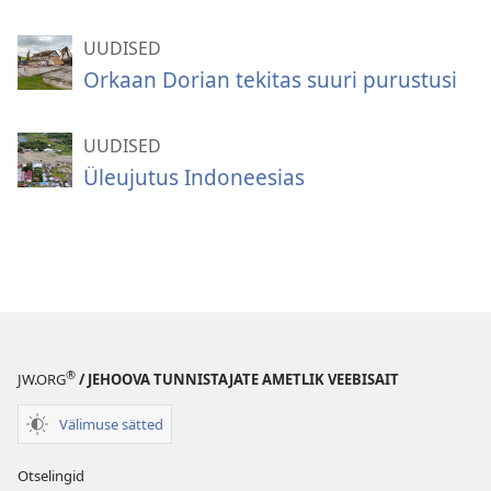
UUDISED
Orkaan Dorian tekitas suuri purustusi
UUDISED
Üleujutus Indoneesias
®
JW.ORG
/ JEHOOVA TUNNISTAJATE AMETLIK VEEBISAIT
Välimuse sätted
Otselingid