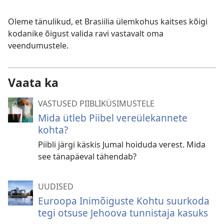
Oleme tänulikud, et Brasiilia ülemkohus kaitses kõigi
kodanike õigust valida ravi vastavalt oma
veendumustele.
Vaata ka
VASTUSED PIIBLIKÜSIMUSTELE
Mida ütleb Piibel vereülekannete
kohta?
Piibli järgi käskis Jumal hoiduda verest. Mida
see tänapäeval tähendab?
UUDISED
Euroopa Inimõiguste Kohtu suurkoda
tegi otsuse Jehoova tunnistaja kasuks