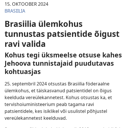
15. OKTOOBER 2024
BRASIILIA
Brasiilia ülemkohus
tunnustas patsientide õigust
ravi valida
Kohus tegi üksmeelse otsuse kahes
Jehoova tunnistajaid puudutavas
kohtuasjas
25. septembril 2024 otsustas Brasiilia föderaalne
ülemkohus, et täiskasvanud patsientidel on õigus
keelduda vereülekannetest. Kohus otsustas ka, et
tervishoiuministeerium peab tagama ravi
patsientidele, kes isiklikel või usulistel põhjustel
vereülekannetest keelduvad.