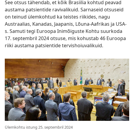
See otsus tähendab, et kõik Brasiilia kohtud peavad
austama patsientide ravivalikuid. Sarnaseid otsuseid
on teinud ülemkohtud ka teistes riikides, nagu
Austraalias, Kanadas, Jaapanis, Lõuna-Aafrikas ja USA-
s. Samuti tegi Euroopa Inimõiguste Kohtu suurkoda
17. septembril 2024 otsuse, mis kohustab 46 Euroopa
riiki austama patsientide tervishoiuvalikuid.
Ülemkohtu istung 25. septembril 2024