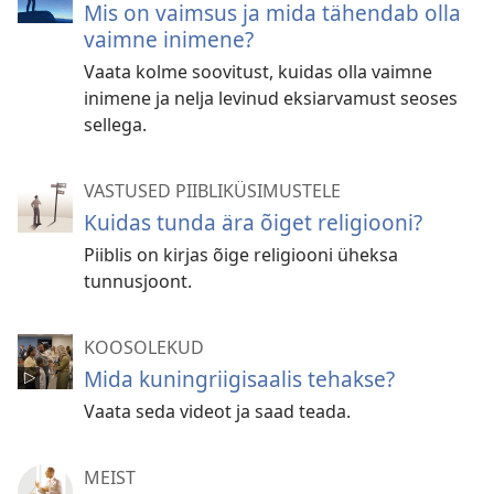
Mis on vaimsus ja mida tähendab olla
vaimne inimene?
Vaata kolme soovitust, kuidas olla vaimne
inimene ja nelja levinud eksiarvamust seoses
sellega.
VASTUSED PIIBLIKÜSIMUSTELE
Kuidas tunda ära õiget religiooni?
Piiblis on kirjas õige religiooni üheksa
tunnusjoont.
KOOSOLEKUD
Mida kuningriigisaalis tehakse?
Vaata seda videot ja saad teada.
MEIST