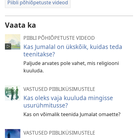
Piibli põhiõpetuste videod
Vaata ka
PIIBLI PÕHIÕPETUSTE VIDEOD
Kas Jumalal on ükskõik, kuidas teda
teenitakse?
Paljude arvates pole vahet, mis religiooni
kuuluda.
VASTUSED PIIBLIKÜSIMUSTELE
Kas oleks vaja kuuluda mingisse
usurühmitusse?
Kas on võimalik teenida Jumalat omaette?
VASTUSED PIIBLIKÜSIMUSTELE