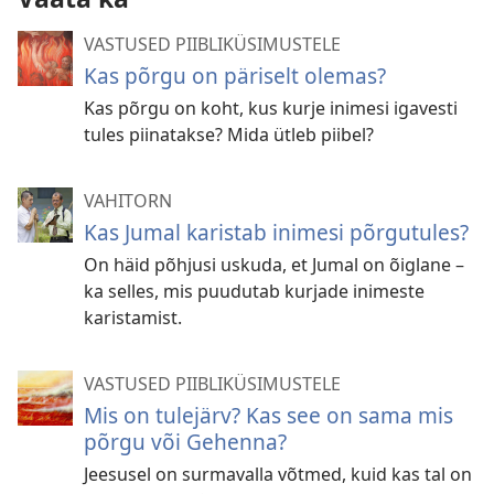
VASTUSED PIIBLIKÜSIMUSTELE
Kas põrgu on päriselt olemas?
Kas põrgu on koht, kus kurje inimesi igavesti
tules piinatakse? Mida ütleb piibel?
VAHITORN
Kas Jumal karistab inimesi põrgutules?
On häid põhjusi uskuda, et Jumal on õiglane –
ka selles, mis puudutab kurjade inimeste
karistamist.
VASTUSED PIIBLIKÜSIMUSTELE
Mis on tulejärv? Kas see on sama mis
põrgu või Gehenna?
Jeesusel on surmavalla võtmed, kuid kas tal on