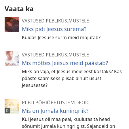
Vaata ka
VASTUSED PIIBLIKÜSIMUSTELE
Miks pidi Jeesus surema?
Kuidas Jeesuse surm meid mõjutab?
VASTUSED PIIBLIKÜSIMUSTELE
Mis mõttes Jeesus meid päästab?
Miks on vaja, et Jeesus meie eest kostaks? Kas
pääste saamiseks piisab ainult usust
Jeesusesse?
PIIBLI PÕHIÕPETUSTE VIDEOD
Mis on Jumala kuningriik?
Kui Jeesus oli maa peal, kuulutas ta head
sõnumit Jumala kuningriigist. Sajandeid on