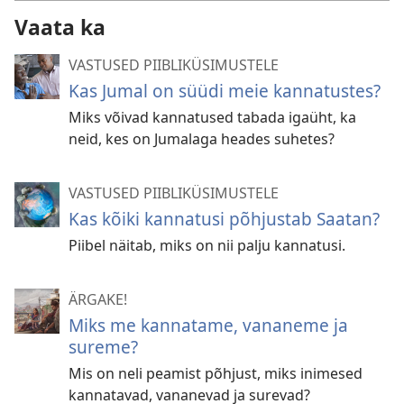
Vaata ka
VASTUSED PIIBLIKÜSIMUSTELE
Kas Jumal on süüdi meie kannatustes?
Miks võivad kannatused tabada igaüht, ka
neid, kes on Jumalaga heades suhetes?
VASTUSED PIIBLIKÜSIMUSTELE
Kas kõiki kannatusi põhjustab Saatan?
Piibel näitab, miks on nii palju kannatusi.
ÄRGAKE!
Miks me kannatame, vananeme ja
sureme?
Mis on neli peamist põhjust, miks inimesed
kannatavad, vananevad ja surevad?