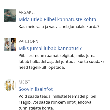
ÄRGAKE!
Mida ütleb Piibel kannatuste kohta
Kas meie valu ja vaev läheb Jumalale korda?
VAHITORN
Miks Jumal lubab kannatusi?
Piibli esimene raamat selgitab, miks Jumal
lubab halbadel asjadel juhtuda, kui ta suudaks
need tegelikult lõpetada.
MEIST
Soovin lisainfot
Võid saada teada, millistel teemadel piibel
räägib, või saada rohkem infot Jehoova
tunnistajate kohta.