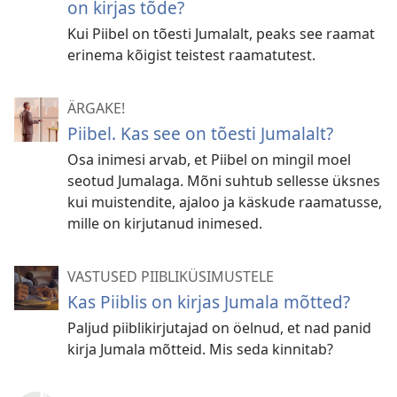
on kirjas tõde?
Kui Piibel on tõesti Jumalalt, peaks see raamat
erinema kõigist teistest raamatutest.
ÄRGAKE!
Piibel. Kas see on tõesti Jumalalt?
Osa inimesi arvab, et Piibel on mingil moel
seotud Jumalaga. Mõni suhtub sellesse üksnes
kui muistendite, ajaloo ja käskude raamatusse,
mille on kirjutanud inimesed.
VASTUSED PIIBLIKÜSIMUSTELE
Kas Piiblis on kirjas Jumala mõtted?
Paljud piiblikirjutajad on öelnud, et nad panid
kirja Jumala mõtteid. Mis seda kinnitab?