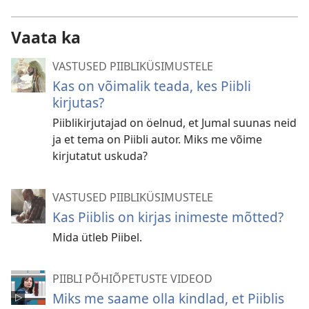
Vaata ka
VASTUSED PIIBLIKÜSIMUSTELE
Kas on võimalik teada, kes Piibli
kirjutas?
Piiblikirjutajad on öelnud, et Jumal suunas neid
ja et tema on Piibli autor. Miks me võime
kirjutatut uskuda?
VASTUSED PIIBLIKÜSIMUSTELE
Kas Piiblis on kirjas inimeste mõtted?
Mida ütleb Piibel.
PIIBLI PÕHIÕPETUSTE VIDEOD
Miks me saame olla kindlad, et Piiblis