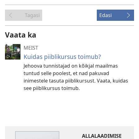
Tagasi
Edasi
Vaata ka
MEIST
Kuidas piiblikursus toimub?
Jehoova tunnistajad on kõikjal maailmas
tuntud selle poolest, et nad pakuvad
inimestele tasuta piiblikursust. Vaata, kuidas
see piiblikursus toimub.
ALLALAADIMISE