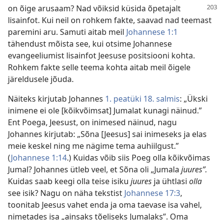
on õige arusaam?
Nad võiksid küsida õpetajalt
lisainfot. Kui neil on rohkem fakte, saavad nad teemast
paremini aru. Samuti aitab meil
Johannese 1:1
tähendust mõista see, kui otsime Johannese
evangeeliumist lisainfot Jeesuse positsiooni kohta.
Rohkem fakte selle teema kohta aitab meil õigele
järeldusele jõuda.
Näiteks kirjutab Johannes
1. peatüki 18. salmis
: „Ükski
inimene ei ole [kõikvõimsat] Jumalat kunagi näinud.”
Ent Poega, Jeesust, on inimesed näinud, nagu
Johannes kirjutab: „Sõna [Jeesus] sai inimeseks ja elas
meie keskel ning me nägime tema auhiilgust.”
(
Johannese 1:14
.) Kuidas võib siis Poeg olla kõikvõimas
Jumal? Johannes ütleb veel, et Sõna oli „Jumala
juures”.
Kuidas saab keegi olla teise isiku
juures
ja ühtlasi
olla
see isik? Nagu on näha tekstist
Johannese 17:3
,
toonitab Jeesus vahet enda ja oma taevase isa vahel,
nimetades isa „ainsaks tõeliseks Jumalaks”. Oma