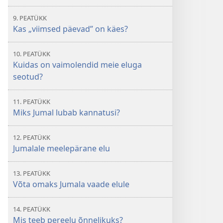
9. PEATÜKK
Kas „viimsed päevad” on käes?
10. PEATÜKK
Kuidas on vaimolendid meie eluga
seotud?
11. PEATÜKK
Miks Jumal lubab kannatusi?
12. PEATÜKK
Jumalale meelepärane elu
13. PEATÜKK
Võta omaks Jumala vaade elule
14. PEATÜKK
Mis teeb pereelu õnnelikuks?