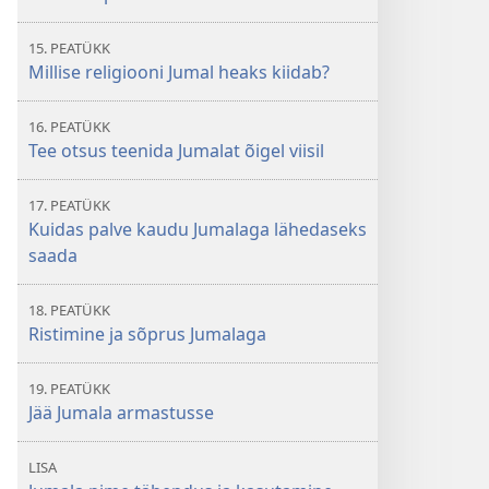
15. PEATÜKK
Millise religiooni Jumal heaks kiidab?
16. PEATÜKK
Tee otsus teenida Jumalat õigel viisil
17. PEATÜKK
Kuidas palve kaudu Jumalaga lähedaseks
saada
18. PEATÜKK
Ristimine ja sõprus Jumalaga
19. PEATÜKK
Jää Jumala armastusse
LISA