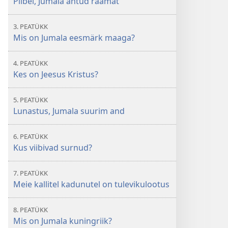
Piibel, Jumala antud raamat
3. PEATÜKK
Mis on Jumala eesmärk maaga?
4. PEATÜKK
Kes on Jeesus Kristus?
5. PEATÜKK
Lunastus, Jumala suurim and
6. PEATÜKK
Kus viibivad surnud?
7. PEATÜKK
Meie kallitel kadunutel on tulevikulootus
8. PEATÜKK
Mis on Jumala kuningriik?