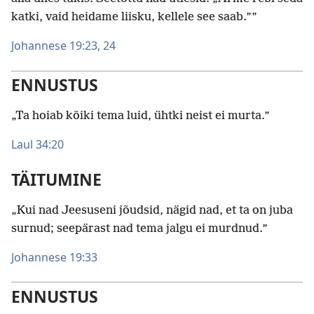
katki, vaid heidame liisku, kellele see saab.””
Johannese 19:23, 24
ENNUSTUS
„Ta hoiab kõiki tema luid, ühtki neist ei murta.”
Laul 34:20
TÄITUMINE
„Kui nad Jeesuseni jõudsid, nägid nad, et ta on juba
surnud; seepärast nad tema jalgu ei murdnud.”
Johannese 19:33
ENNUSTUS