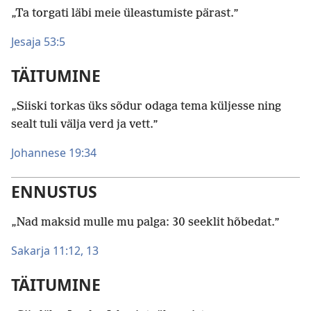
„Ta torgati läbi meie üleastumiste pärast.”
Jesaja 53:5
TÄITUMINE
„Siiski torkas üks sõdur odaga tema küljesse ning
sealt tuli välja verd ja vett.”
Johannese 19:34
ENNUSTUS
„Nad maksid mulle mu palga: 30 seeklit hõbedat.”
Sakarja 11:12, 13
TÄITUMINE