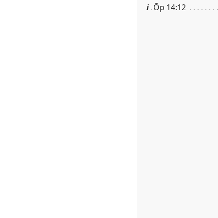
i
Õp 14:12