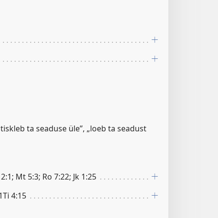
tiskleb ta seaduse üle”, „loeb ta seadust
12:1; Mt 5:3; Ro 7:22; Jk 1:25
 1Ti 4:15