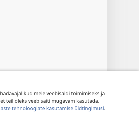
hädavajalikud meie veebisaidi toimimiseks ja
 et teil oleks veebisaiti mugavam kasutada.
naste tehnoloogiate kasutamise üldtingimusi
.