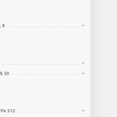
, 8
9, 50
 1Pe 3:12