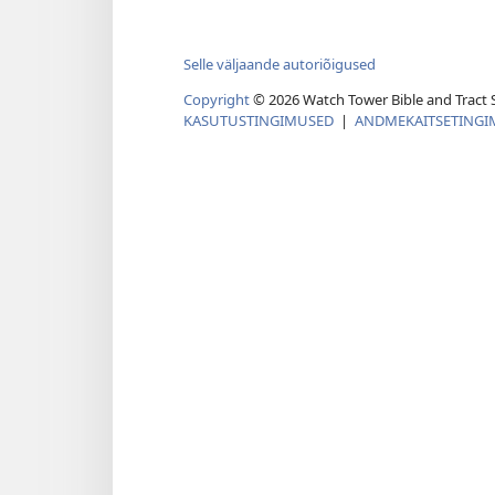
Selle väljaande autoriõigused
Copyright
©
2026
Watch Tower Bible and Tract S
KASUTUSTINGIMUSED
|
ANDMEKAITSETINGI