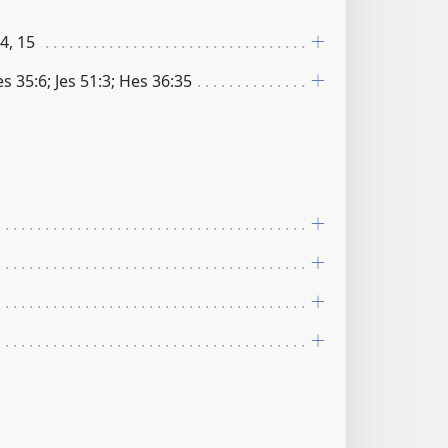
14, 15
Jes 35:6; Jes 51:3; Hes 36:35