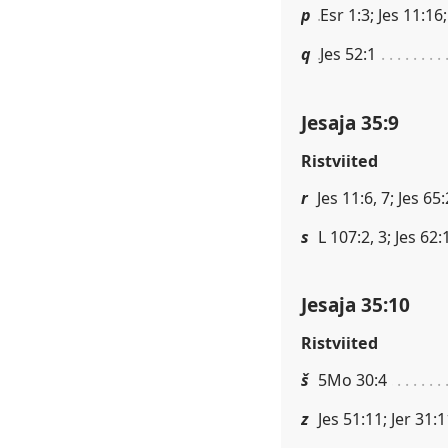
p
Esr 1:3; Jes 11:16;
q
Jes 52:1
Jesaja 35:9
Ristviited
r
Jes 11:6, 7; Jes 6
s
L 107:2, 3; Jes 62:
Jesaja 35:10
Ristviited
š
5Mo 30:4
z
Jes 51:11; Jer 31:1