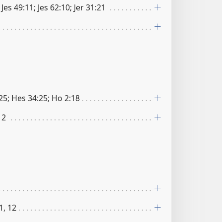
 Jes 49:11; Jes 62:10; Jer 31:21
5:25; Hes 34:25; Ho 2:18
12
1, 12