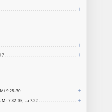
 17
; Mt 9:28–30
0; Mr 7:32–35; Lu 7:22