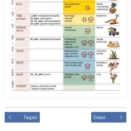
Tagasi
Edasi