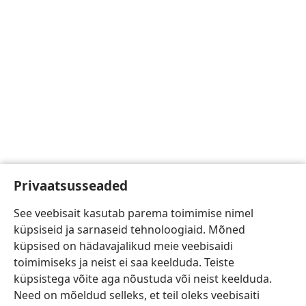
Privaatsusseaded
See veebisait kasutab parema toimimise nimel
küpsiseid ja sarnaseid tehnoloogiaid. Mõned
küpsised on hädavajalikud meie veebisaidi
toimimiseks ja neist ei saa keelduda. Teiste
küpsistega võite aga nõustuda või neist keelduda.
Need on mõeldud selleks, et teil oleks veebisaiti