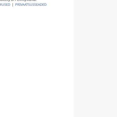
MUSED
|
PRIVAATSUSSEADED