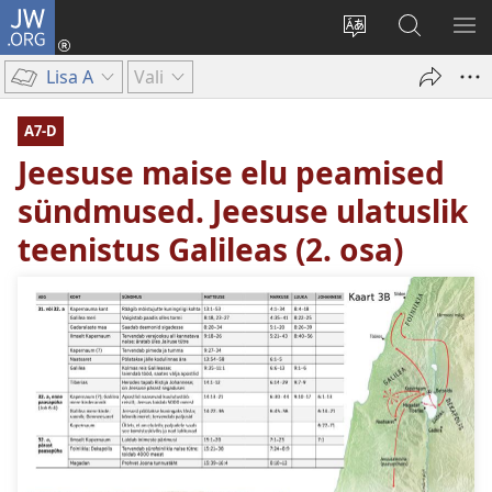
JW.ORG
Logi
sisse
Muuda
Otsi
NÄ
(avab
veebisaidi
saidilt
ME
Lisa A
Vali
uue
keelt
JW.ORG
akna)
A7-D
Jeesuse maise elu peamised
sündmused. Jeesuse ulatuslik
teenistus Galileas (2. osa)