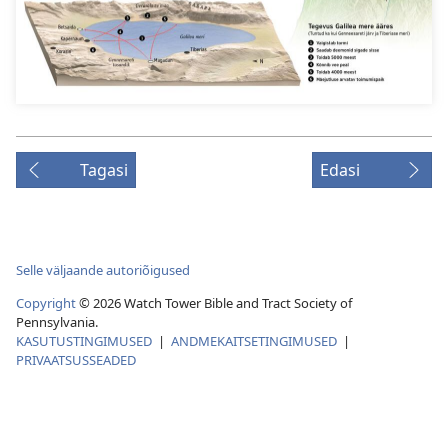
Tagasi
Edasi
Selle väljaande autoriõigused
Copyright
© 2026 Watch Tower Bible and Tract Society of
Pennsylvania.
KASUTUSTINGIMUSED
|
ANDMEKAITSETINGIMUSED
|
PRIVAATSUSSEADED