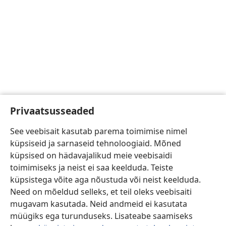
Privaatsusseaded
See veebisait kasutab parema toimimise nimel
küpsiseid ja sarnaseid tehnoloogiaid. Mõned
küpsised on hädavajalikud meie veebisaidi
toimimiseks ja neist ei saa keelduda. Teiste
küpsistega võite aga nõustuda või neist keelduda.
Need on mõeldud selleks, et teil oleks veebisaiti
mugavam kasutada. Neid andmeid ei kasutata
müügiks ega turunduseks. Lisateabe saamiseks