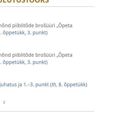
mõnd piiblitõde brošüüri „Õpeta
. õppetükk, 3. punkt
)
mõnd piiblitõde brošüüri „Õpeta
. õppetükk, 3. punkt
)
juhatus ja 1.–3. punkt
(
th,
8. õppetükk
)