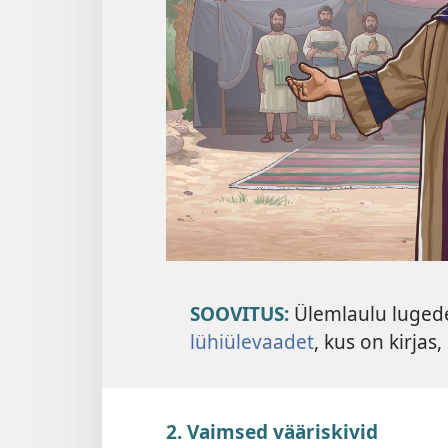
SOOVITUS:
Ülemlaulu lugede
lühiülevaadet
, kus on kirjas
2. Vaimsed vääriskivid