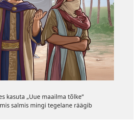
s kasuta „Uue maailma tõlke”
, mis salmis mingi tegelane räägib