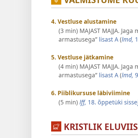
4. Vestluse alustamine
(3 min) MAJAST MAJJA. Jaga 
armastusega”
lisast A
(
lmd,
1
5. Vestluse jätkamine
(4 min) MAJAST MAJJA. Jaga 
armastusega”
lisast A
(
lmd,
9
6. Piiblikursuse läbiviimine
(5 min)
lff,
18. õppetüki sisse
KRISTLIK ELUVIIS