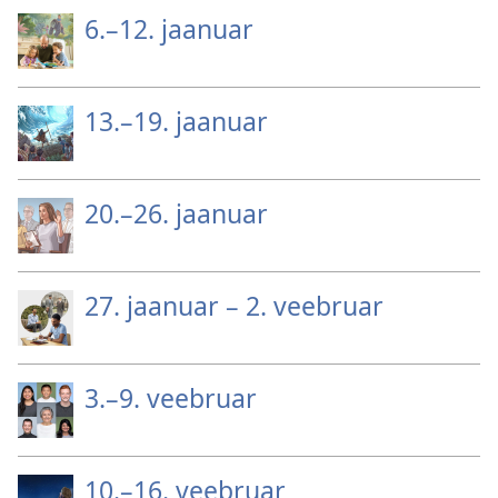
6.–12. jaanuar
13.–19. jaanuar
20.–26. jaanuar
27. jaanuar – 2. veebruar
3.–9. veebruar
10.–16. veebruar