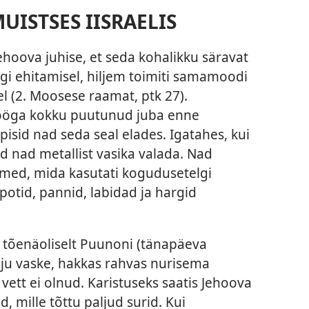
UISTSES IISRAELIS
ehoova juhise, et seda kohalikku säravat
gi ehitamisel, hiljem toimiti samamoodi
 (2. Moosese raamat, ptk 27).
litööga kokku puutunud juba enne
pisid nad seda seal elades. Igatahes, kui
id nad metallist vasika valada. Nad
med, mida kasutati kogudusetelgi
potid, pannid, labidad ja hargid
s tõenäoliselt Puunoni (tänapäeva
alju vaske, hakkas rahvas nurisema
 vett ei olnud. Karistuseks saatis Jehoova
 mille tõttu paljud surid. Kui