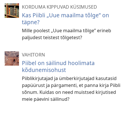
KORDUMA KIPPUVAD KÜSIMUSED
Kas Piibli „Uue maailma tõlge” on
täpne?
Mille poolest „Uue maailma tõlge” erineb
paljudest teistest tõlgetest?
VAHITORN
Piibel on säilinud hoolimata
kõdunemisohust
Piiblikirjutajad ja ümberkirjutajad kasutasid
papüürust ja pärgamenti, et panna kirja Piibli
sõnum. Kuidas on need muistsed kirjutised
meie päevini säilinud?