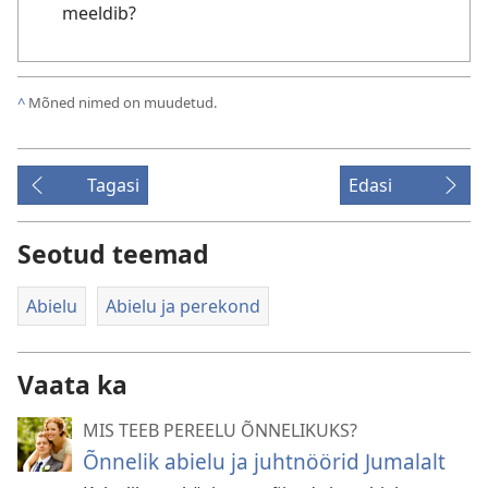
meeldib?
^
Mõned nimed on muudetud.
Tagasi
Edasi
Seotud teemad
Abielu
Abielu ja perekond
Vaata ka
MIS TEEB PEREELU ÕNNELIKUKS?
Õnnelik abielu ja juhtnöörid Jumalalt