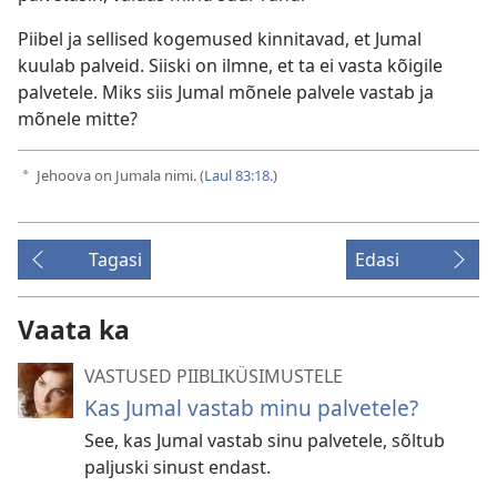
Piibel ja sellised kogemused kinnitavad, et Jumal
kuulab palveid. Siiski on ilmne, et ta ei vasta kõigile
palvetele. Miks siis Jumal mõnele palvele vastab ja
mõnele mitte?
Jehoova on Jumala nimi. (
Laul 83:18
.)
a
Tagasi
Edasi
Vaata ka
VASTUSED PIIBLIKÜSIMUSTELE
Kas Jumal vastab minu palvetele?
See, kas Jumal vastab sinu palvetele, sõltub
paljuski sinust endast.