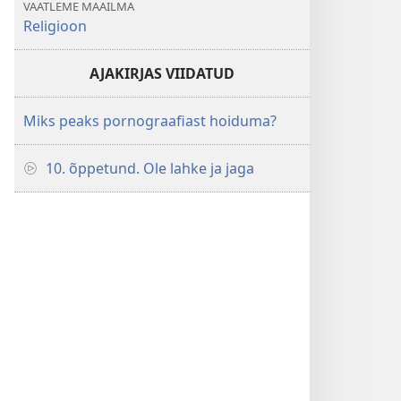
VAATLEME MAAILMA
Religioon
AJAKIRJAS VIIDATUD
Miks peaks pornograafiast hoiduma?
10. õppetund. Ole lahke ja jaga