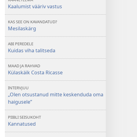
Kaalumist vääriv vastus
KAS SEE ON KAVANDATUD?
Mesilaskärg
ABI PEREDELE
Kuidas viha talitseda
MAAD JA RAHVAD
Külaskäik Costa Ricasse
INTERVJUU
„Olen otsustanud mitte keskenduda oma
haigusele”
PIIBLI SEISUKOHT
Kannatused