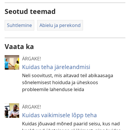
Seotud teemad
Suhtlemine
Abielu ja perekond
Vaata ka
ÄRGAKE!
Kuidas teha järeleandmisi
Neli soovitust, mis aitavad teil abikaasaga
sõnelemisest hoiduda ja üheskoos
probleemile lahenduse leida
ÄRGAKE!
Kuidas vaikimisele lõpp teha
Kuidas jõuavad mõned paarid seisu, kus nad