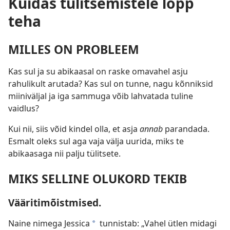
Kuidas tülitsemistele lõpp
teha
MILLES ON PROBLEEM
Kas sul ja su abikaasal on raske omavahel asju
rahulikult arutada? Kas sul on tunne, nagu kõnniksid
miiniväljal ja iga sammuga võib lahvatada tuline
vaidlus?
Kui nii, siis võid kindel olla, et asja
annab
parandada.
Esmalt oleks sul aga vaja välja uurida, miks te
abikaasaga nii palju tülitsete.
MIKS SELLINE OLUKORD TEKIB
Vääritimõistmised.
Naine nimega Jessica
tunnistab: „Vahel ütlen midagi
*