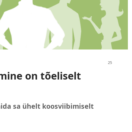
mine on tõeliselt
ida sa ühelt koosviibimiselt