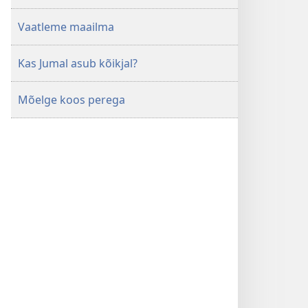
Vaatleme maailma
Kas Jumal asub kõikjal?
Mõelge koos perega