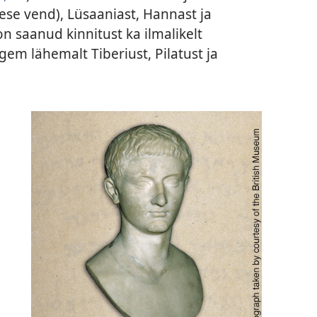
ese vend), Lüsaaniast, Hannast ja
on saanud kinnitust ka ilmalikelt
gem lähemalt Tiberiust, Pilatust ja
i