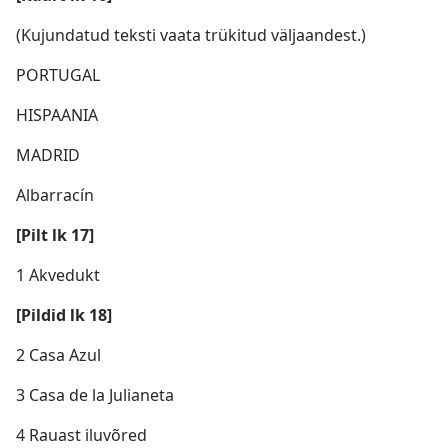
(Kujundatud teksti vaata trükitud väljaandest.)
PORTUGAL
HISPAANIA
MADRID
Albarracín
[Pilt lk 17]
1 Akvedukt
[Pildid lk 18]
2 Casa Azul
3 Casa de la Julianeta
4 Rauast iluvõred