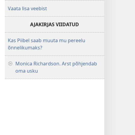
Vaata lisa veebist
AJAKIRJAS VIIDATUD
Kas Piibel saab muuta mu pereelu
õnnelikumaks?
Monica Richardson. Arst põhjendab
oma usku