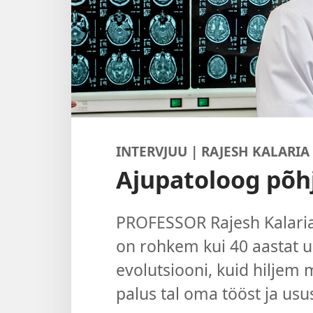
INTERVJUU | RAJESH KALARIA
Ajupatoloog põ
PROFESSOR Rajesh Kalaria 
on rohkem kui 40 aastat u
evolutsiooni, kuid hiljem
palus tal oma tööst ja usu