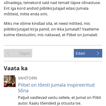
sõnadega, teinekord said nad temalt täpse sõnastuse.
Ent iga kord andsid piiblikirjutajad edasi Jumala
mõtteid, mitte enda omi.
Miks me võime kindlad olla, et need mõtted, mis
piiblikirjutajad kirja panid, on ikka Jumalalt? Vaatleme
kolme tõestusliini, mis näitavad, et Piibel on Jumalalt.
Tagasi
Edasi
Vaata ka
VAHITORN
Piibel on tõesti Jumala inspireeritud
Sõna
Paljud vaidlevad vastu sellele, et Jumal on Piibli
autor. Kaalu tõendeid ja otsusta ise.