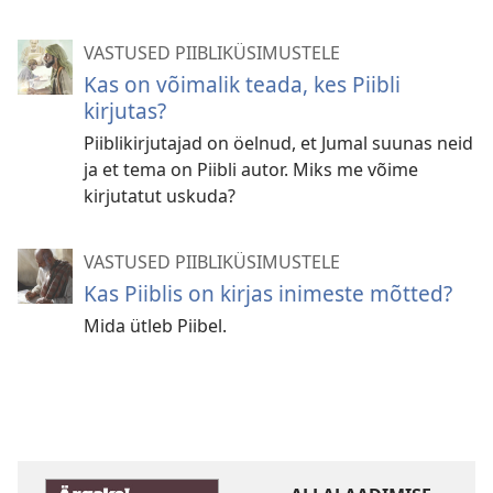
VASTUSED PIIBLIKÜSIMUSTELE
Kas on võimalik teada, kes Piibli
kirjutas?
Piiblikirjutajad on öelnud, et Jumal suunas neid
ja et tema on Piibli autor. Miks me võime
kirjutatut uskuda?
VASTUSED PIIBLIKÜSIMUSTELE
Kas Piiblis on kirjas inimeste mõtted?
Mida ütleb Piibel.