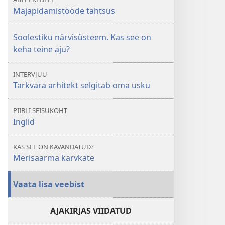
Majapidamistööde tähtsus
Soolestiku närvisüsteem. Kas see on
keha teine aju?
INTERVJUU
Tarkvara arhitekt selgitab oma usku
PIIBLI SEISUKOHT
Inglid
KAS SEE ON KAVANDATUD?
Merisaarma karvkate
Vaata lisa veebist
AJAKIRJAS VIIDATUD