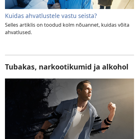
Kuidas ahvatlustele vastu seista?
Selles artiklis on toodud kolm nõuannet, kuidas võita
ahvatlused.
Tubakas, narkootikumid ja alkohol