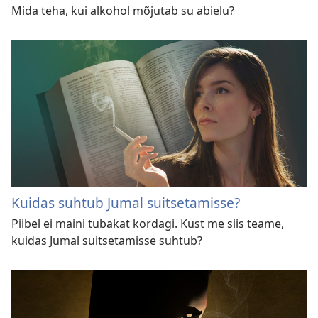
Mida teha, kui alkohol mõjutab su abielu?
Kuidas suhtub Jumal suitsetamisse?
Piibel ei maini tubakat kordagi. Kust me siis teame,
kuidas Jumal suitsetamisse suhtub?