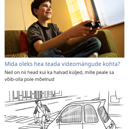
Mida oleks hea teada videomängude kohta?
Neil on nii head kui ka halvad küljed, mille peale sa
võib-olla pole mõelnud