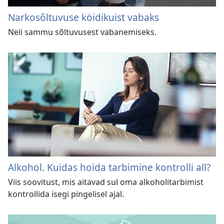
Narkosõltuvuse köidikuist vabaks
Neli sammu sõltuvusest vabanemiseks.
Alkohol. Kuidas hoida tarbimine kontrolli all?
Viis soovitust, mis aitavad sul oma alkoholitarbimist
kontrollida isegi pingelisel ajal.