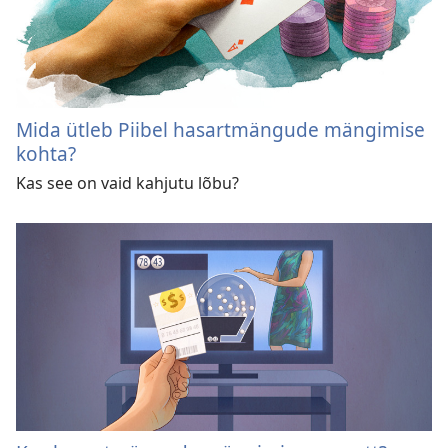
Mida ütleb Piibel hasartmängude mängimise
kohta?
Kas see on vaid kahjutu lõbu?