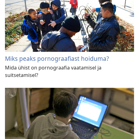
Miks peaks pornograafiast hoiduma?
Mida ühist on pornograafia vaatamisel ja
suitsetamisel?