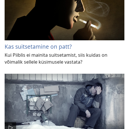
Kas suitsetamine on patt?
Kui Piiblis ei mainita suitsetamist, siis kuidas on
võimalik sellele küsimusele vastata?