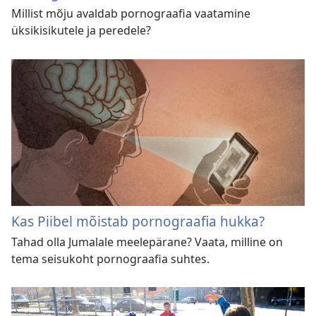
Millist mõju avaldab pornograafia vaatamine
üksikisikutele ja peredele?
Kas Piibel mõistab pornograafia hukka?
Tahad olla Jumalale meelepärane? Vaata, milline on
tema seisukoht pornograafia suhtes.