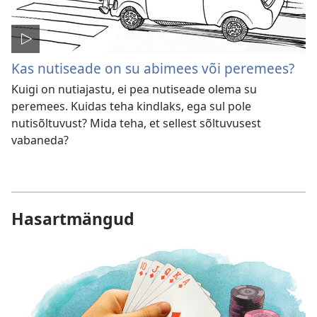
Kas nutiseade on su abimees või peremees?
Kuigi on nutiajastu, ei pea nutiseade olema su
peremees. Kuidas teha kindlaks, ega sul pole
nutisõltuvust? Mida teha, et sellest sõltuvusest
vabaneda?
Hasartmängud