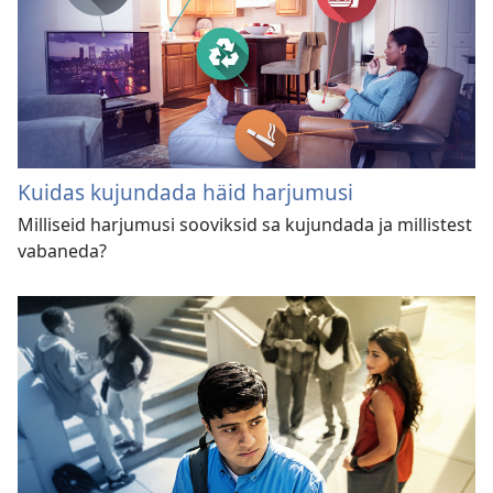
Kuidas kujundada häid harjumusi
Milliseid harjumusi sooviksid sa kujundada ja millistest
vabaneda?