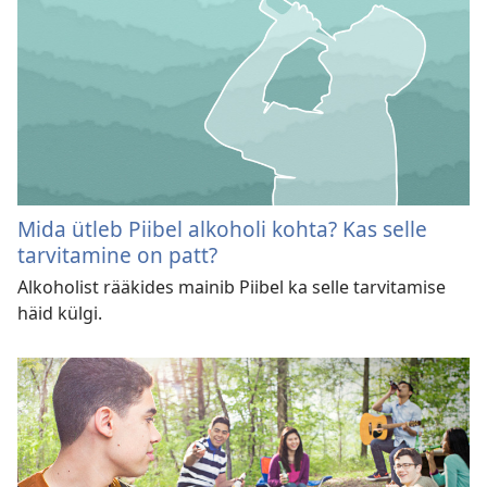
Mida ütleb Piibel alkoholi kohta? Kas selle
tarvitamine on patt?
Alkoholist rääkides mainib Piibel ka selle tarvitamise
häid külgi.