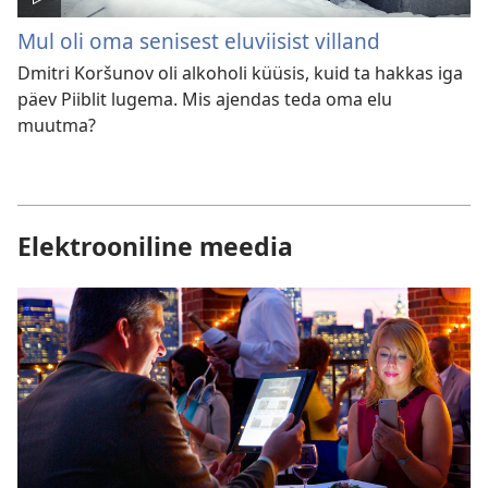
Mul oli oma senisest eluviisist villand
Dmitri Koršunov oli alkoholi küüsis, kuid ta hakkas iga
päev Piiblit lugema. Mis ajendas teda oma elu
muutma?
Elektrooniline meedia