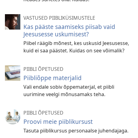
VASTUSED PIIBLIKÜSIMUSTELE
Kas pääste saamiseks piisab vaid
Jeesusesse uskumisest?
Piibel räägib mõnest, kes uskusid Jeesusesse,
kuid ei saa päästet. Kuidas on see võimalik?
PIIBLI ÕPETUSED
Piibliõppe materjalid
Vali endale sobiv õppematerjal, et piibli
uurimine veelgi mõnusamaks teha.
PIIBLI ÕPETUSED
Proovi meie piiblikursust
Tasuta piiblikursus personaalse juhendajaga.