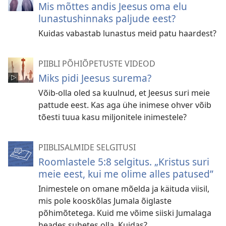
Mis mõttes andis Jeesus oma elu
lunastushinnaks paljude eest?
Kuidas vabastab lunastus meid patu haardest?
PIIBLI PÕHIÕPETUSTE VIDEOD
Miks pidi Jeesus surema?
Võib-olla oled sa kuulnud, et Jeesus suri meie
pattude eest. Kas aga ühe inimese ohver võib
tõesti tuua kasu miljonitele inimestele?
PIIBLISALMIDE SELGITUSI
Roomlastele 5:8 selgitus. „Kristus suri
meie eest, kui me olime alles patused”
Inimestele on omane mõelda ja käituda viisil,
mis pole kooskõlas Jumala õiglaste
põhimõtetega. Kuid me võime siiski Jumalaga
heades suhetes olla. Kuidas?