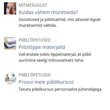
MITMESUGUST
Kuidas vähem muretseda?
Soovitused ja piiblisalmid, mis aitavad liigset
muretsemist vältida.
PIIBLI ÕPETUSED
Piibliõppe materjalid
Vali endale sobiv õppematerjal, et piibli
uurimine veelgi mõnusamaks teha.
PIIBLI ÕPETUSED
Proovi meie piiblikursust
Tasuta piiblikursus personaalse juhendajaga.