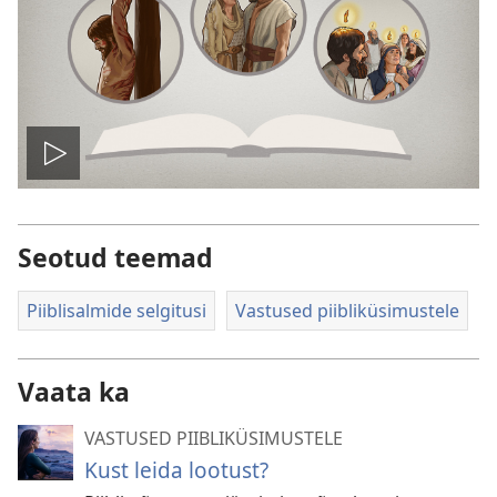
Esita
Seotud teemad
Piiblisalmide selgitusi
Vastused piibliküsimustele
Vaata ka
VASTUSED PIIBLIKÜSIMUSTELE
Kust leida lootust?