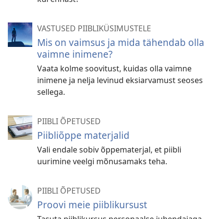
VASTUSED PIIBLIKÜSIMUSTELE
Mis on vaimsus ja mida tähendab olla
vaimne inimene?
Vaata kolme soovitust, kuidas olla vaimne
inimene ja nelja levinud eksiarvamust seoses
sellega.
PIIBLI ÕPETUSED
Piibliõppe materjalid
Vali endale sobiv õppematerjal, et piibli
uurimine veelgi mõnusamaks teha.
PIIBLI ÕPETUSED
Proovi meie piiblikursust