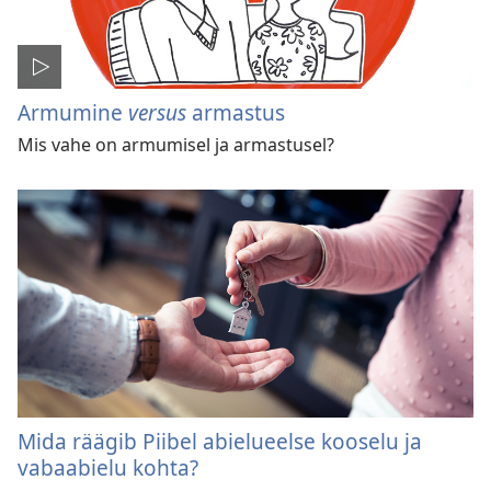
Armumine
versus
armastus
Mis vahe on armumisel ja armastusel?
Mida räägib Piibel abielueelse kooselu ja
vabaabielu kohta?