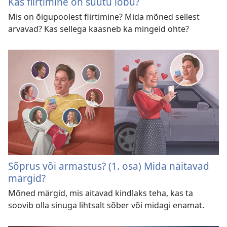
Kas flirtimine on süütu lõbu?
Mis on õigupoolest flirtimine? Mida mõned sellest
arvavad? Kas sellega kaasneb ka mingeid ohte?
Sõprus või armastus? (1. osa) Mida näitavad
märgid?
Mõned märgid, mis aitavad kindlaks teha, kas ta
soovib olla sinuga lihtsalt sõber või midagi enamat.