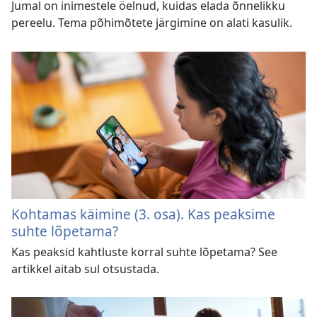
Jumal on inimestele öelnud, kuidas elada õnnelikku
pereelu. Tema põhimõtete järgimine on alati kasulik.
Kohtamas käimine (3. osa). Kas peaksime
suhte lõpetama?
Kas peaksid kahtluste korral suhte lõpetama? See
artikkel aitab sul otsustada.