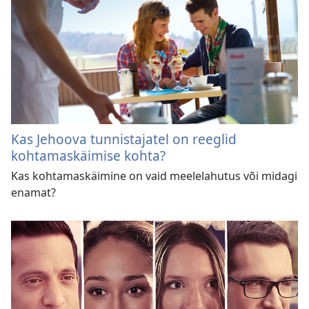
Kas Jehoova tunnistajatel on reeglid
kohtamaskäimise kohta?
Kas kohtamaskäimine on vaid meelelahutus või midagi
enamat?