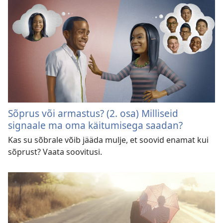
Sõprus või armastus? (2. osa) Milliseid
signaale ma oma käitumisega saadan?
Kas su sõbrale võib jääda mulje, et soovid enamat kui
sõprust? Vaata soovitusi.