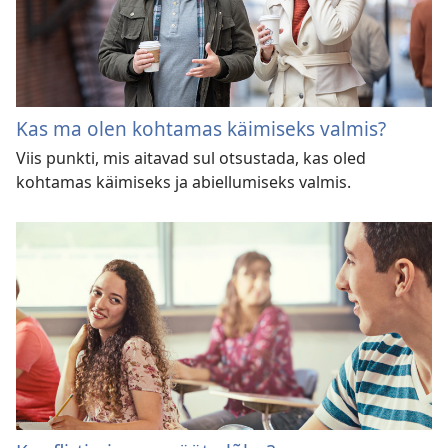
Kas ma olen kohtamas käimiseks valmis?
Viis punkti, mis aitavad sul otsustada, kas oled
kohtamas käimiseks ja abiellumiseks valmis.