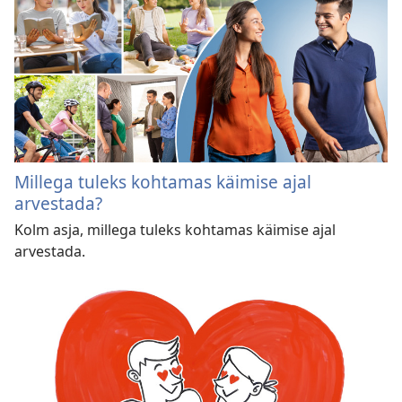
Millega tuleks kohtamas käimise ajal
arvestada?
Kolm asja, millega tuleks kohtamas käimise ajal
arvestada.