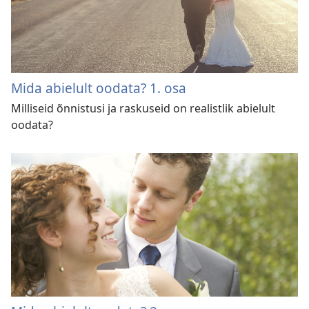
Mida abielult oodata? 1. osa
Milliseid õnnistusi ja raskuseid on realistlik abielult
oodata?