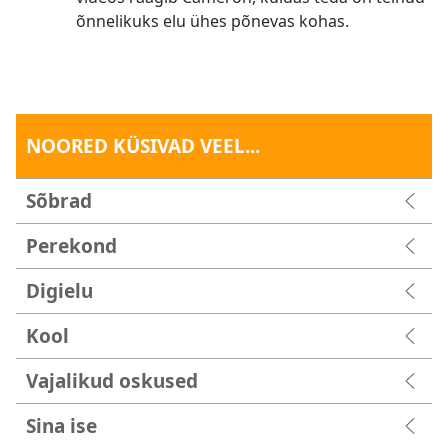
õnnelikuks elu ühes põnevas kohas.
NOORED KÜSIVAD VEEL...
Sõbrad
Perekond
Digielu
Kool
Vajalikud oskused
Sina ise