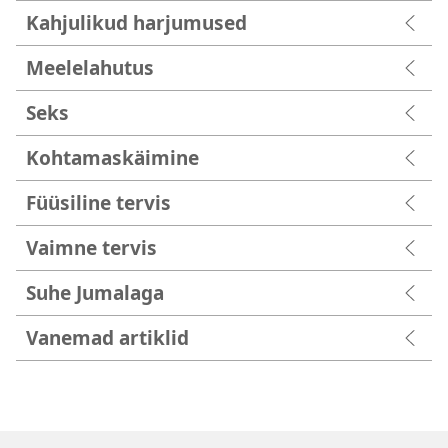
Kahjulikud harjumused
Meelelahutus
Seks
Kohtamaskäimine
Füüsiline tervis
Vaimne tervis
Suhe Jumalaga
Vanemad artiklid