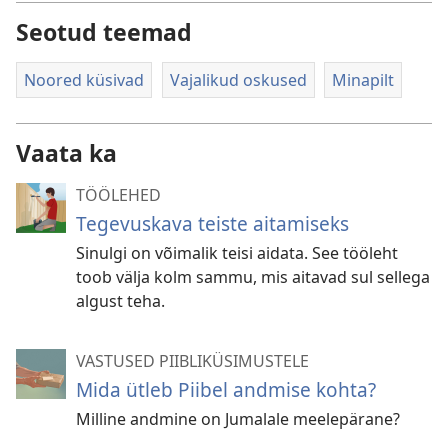
Seotud teemad
Noored küsivad
Vajalikud oskused
Minapilt
Vaata ka
TÖÖLEHED
Tegevuskava teiste aitamiseks
Sinulgi on võimalik teisi aidata. See tööleht
toob välja kolm sammu, mis aitavad sul sellega
algust teha.
VASTUSED PIIBLIKÜSIMUSTELE
Mida ütleb Piibel andmise kohta?
Milline andmine on Jumalale meelepärane?