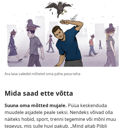
Ära lase valedel mõtetel oma pähe pesa teha
Mida saad ette võtta
Suuna oma mõtted mujale.
Püüa keskenduda
muudele asjadele peale seksi. Nendeks võivad olla
näiteks hobid, sport, trenni tegemine või mõni muu
tegevus, mis sulle huvi pakub. „Mind aitab Piibli