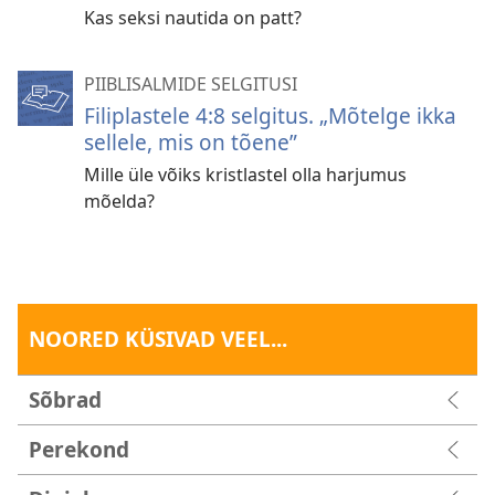
Kas seksi nautida on patt?
PIIBLISALMIDE SELGITUSI
Filiplastele 4:8 selgitus. „Mõtelge ikka
sellele, mis on tõene”
Mille üle võiks kristlastel olla harjumus
mõelda?
NOORED KÜSIVAD VEEL...
Sõbrad
Perekond