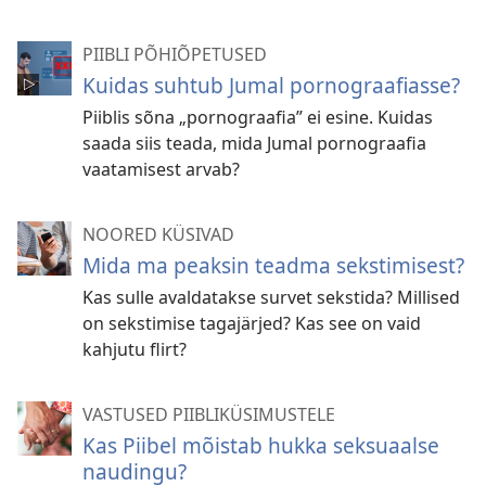
PIIBLI PÕHIÕPETUSED
Kuidas suhtub Jumal pornograafiasse?
Piiblis sõna „pornograafia” ei esine. Kuidas
saada siis teada, mida Jumal pornograafia
vaatamisest arvab?
NOORED KÜSIVAD
Mida ma peaksin teadma sekstimisest?
Kas sulle avaldatakse survet sekstida? Millised
on sekstimise tagajärjed? Kas see on vaid
kahjutu flirt?
VASTUSED PIIBLIKÜSIMUSTELE
Kas Piibel mõistab hukka seksuaalse
naudingu?