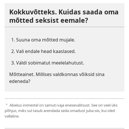
Kokkuvõtteks. Kuidas saada oma
mõtted seksist eemale?
Suuna oma mõtted mujale.
Vali endale head kaaslased.
Väldi sobimatut meelelahutust.
Mõtteainet. Millises valdkonnas võiksid sina
edeneda?
Abielus inimestel on samuti vaja enesevalitsust. See on veel üks
a
põhjus, miks sul tasub arendada seda omadust juba siis, kui oled
vallaline.