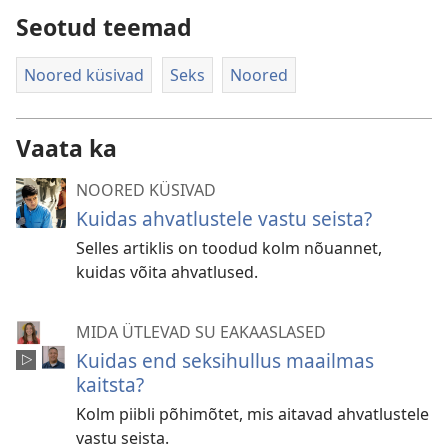
Seotud teemad
Noored küsivad
Seks
Noored
Vaata ka
NOORED KÜSIVAD
Kuidas ahvatlustele vastu seista?
Selles artiklis on toodud kolm nõuannet,
kuidas võita ahvatlused.
MIDA ÜTLEVAD SU EAKAASLASED
Kuidas end seksihullus maailmas
kaitsta?
Kolm piibli põhimõtet, mis aitavad ahvatlustele
vastu seista.