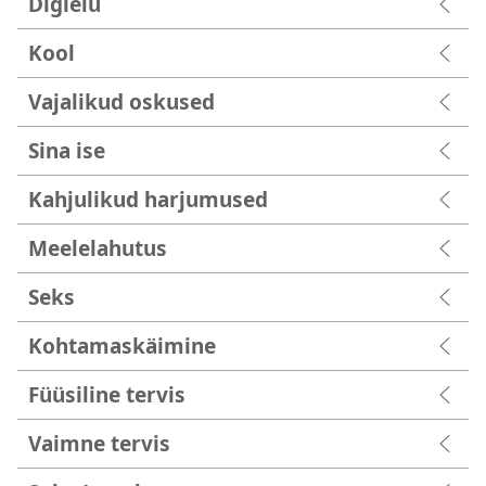
Digielu
Kool
Vajalikud oskused
Sina ise
Kahjulikud harjumused
Meelelahutus
Seks
Kohtamaskäimine
Füüsiline tervis
Vaimne tervis