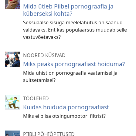
Mida ütleb Piibel pornograafia ja
küberseksi kohta?
Seksuaalse sisuga meelelahutus on saanud
valdavaks. Ent kas populaarsus muudab selle
vastuvõetavaks?
NOORED KÜSIVAD
Miks peaks pornograafiast hoiduma?
Mida ühist on pornograafia vaatamisel ja
suitsetamisel?
TÖÖLEHED
Kuidas hoiduda pornograafiast
Miks ei piisa otsingumootori filtrist?
PIIBLI PÕHIÕPETUSED