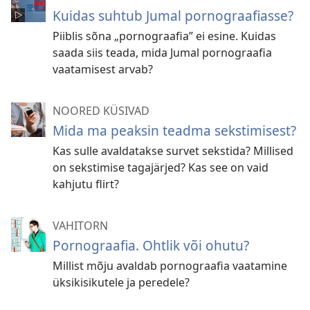
Kuidas suhtub Jumal pornograafiasse?
Piiblis sõna „pornograafia” ei esine. Kuidas
saada siis teada, mida Jumal pornograafia
vaatamisest arvab?
NOORED KÜSIVAD
Mida ma peaksin teadma sekstimisest?
Kas sulle avaldatakse survet sekstida? Millised
on sekstimise tagajärjed? Kas see on vaid
kahjutu flirt?
VAHITORN
Pornograafia. Ohtlik või ohutu?
Millist mõju avaldab pornograafia vaatamine
üksikisikutele ja peredele?