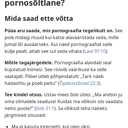
pornosõltlane?
Mida saad ette võtta
Püüa aru saada, mis pornograafia tegelikult on.
See
pole midagi muud kui katse alavääristada seda, mille
Jumal lõi auväärseks. Kui näed pornograafiat selle
külje pealt, aitab see sul seda vihata (
Laul 97:10
).
Mõtle tagajärgedele.
Pornograafia alandab seal
kujutatud inimesi. See röövib väärikuse ka selle
vaatajalt. Piibel ütleb põhjendatult: „Tark näeb
hädaohtu ja poeb peitu” (
Õpetussõnad 22:3
).
Tee kindel otsus.
Ustav mees Iiob ütles: „Ma andsin ju
oma silmadele seaduse! Kuidas ma võiksin siis vaadata
neitsi poole?” (
Iiob 31:1
). Sa võiksid teha näiteks
järgmised otsused:
Ma ei kasuta internetti, kui olen üksi.