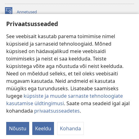
Annetused
(avab
uue
Privaatsusseaded
akna)
Vahitorni VEEBIRAAMATUKOGU
(avab
See veebisait kasutab parema toimimise nimel
uue
®
JW Hub
küpsiseid ja sarnaseid tehnoloogiaid. Mõned
akna)
(avab
küpsised on hädavajalikud meie veebisaidi
uue
®
JW Library
akna)
toimimiseks ja neist ei saa keelduda. Teiste
küpsistega võite aga nõustuda või neist keelduda.
Watchtower Library
Need on mõeldud selleks, et teil oleks veebisaiti
mugavam kasutada. Neid andmeid ei kasutata
müügiks ega turunduseks. Lisateabe saamiseks
lugege
küpsiste ja muude sarnaste tehnoloogiate
kasutamise üldtingimusi
. Saate oma seadeid igal ajal
Copyright
© 2026 Watch Tower Bible and Tract Society of Pennsylvania.
KASUTUSTINGIMUSED
|
ANDMEKAITSETINGIMUSED
|
kohandada
privaatsusseadetes
.
PRIVAATSUSSEADED
Nõustu
Keeldu
Kohanda