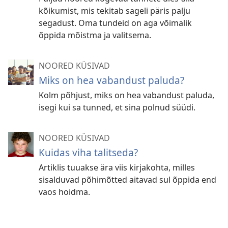
kõikumist, mis tekitab sageli päris palju
segadust. Oma tundeid on aga võimalik
õppida mõistma ja valitsema.
NOORED KÜSIVAD
Miks on hea vabandust paluda?
Kolm põhjust, miks on hea vabandust paluda,
isegi kui sa tunned, et sina polnud süüdi.
NOORED KÜSIVAD
Kuidas viha talitseda?
Artiklis tuuakse ära viis kirjakohta, milles
sisalduvad põhimõtted aitavad sul õppida end
vaos hoidma.