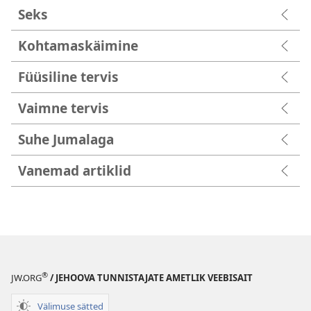
Seks
Kohtamaskäimine
Füüsiline tervis
Vaimne tervis
Suhe Jumalaga
Vanemad artiklid
®
JW.ORG
/ JEHOOVA TUNNISTAJATE AMETLIK VEEBISAIT
Välimuse sätted