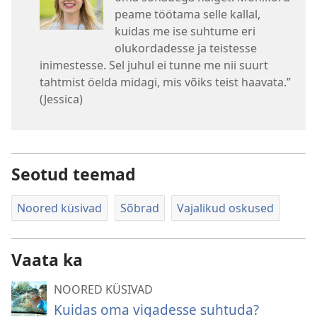
peame töötama selle kallal,
kuidas me ise suhtume eri
olukordadesse ja teistesse
inimestesse. Sel juhul ei tunne me nii suurt
tahtmist öelda midagi, mis võiks teist haavata.”
(Jessica)
Seotud teemad
Noored küsivad
Sõbrad
Vajalikud oskused
Vaata ka
NOORED KÜSIVAD
Kuidas oma vigadesse suhtuda?