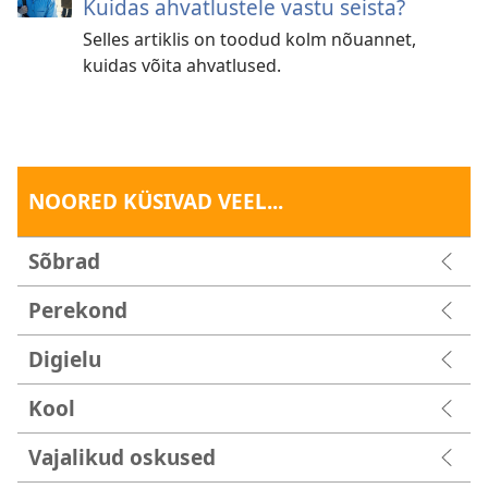
Kuidas ahvatlustele vastu seista?
Selles artiklis on toodud kolm nõuannet,
kuidas võita ahvatlused.
NOORED KÜSIVAD VEEL...
Sõbrad
Perekond
Digielu
Kool
Vajalikud oskused