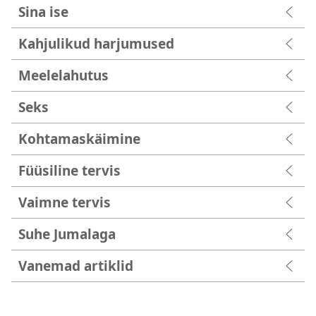
Sina ise
Kahjulikud harjumused
Meelelahutus
Seks
Kohtamaskäimine
Füüsiline tervis
Vaimne tervis
Suhe Jumalaga
Vanemad artiklid