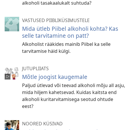
alkoholi tasakaalukalt suhtuda?
VASTUSED PIIBLIKÜSIMUSTELE
Mida ütleb Piibel alkoholi kohta? Kas
selle tarvitamine on patt?
Alkoholist rääkides mainib Piibel ka selle
tarvitamise häid külgi.
JUTUPLIIATS
Mõtle joogist kaugemale
Paljud ütlevad või teevad alkoholi mõju all asju,
mida hiljem kahetsevad. Kuidas kaitsta end
alkoholi kuritarvitamisega seotud ohtude
eest?
NOORED KÜSIVAD